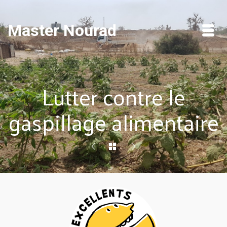
Master Nourad
Lutter contre le
gaspillage alimentaire