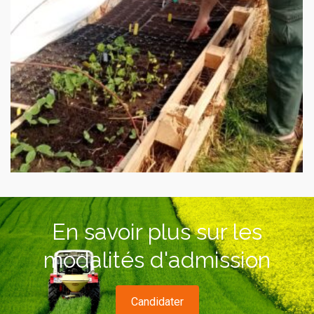
La transition agroécologique de Mouthiers-sur-
Boëme
En savoir plus sur les
modalités d'admission
Candidater