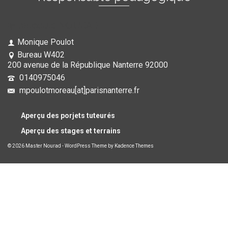
parcours NOURAD
Monique Poulot
Bureau W402
200 avenue de la République Nanterre 92000
0140975046
mpoulotmoreau[at]parisnanterre.fr
Aperçu des porjets tuteurés
Aperçu des stages et terrains
© 2026 Master Nourad - WordPress Theme by
Kadence Themes