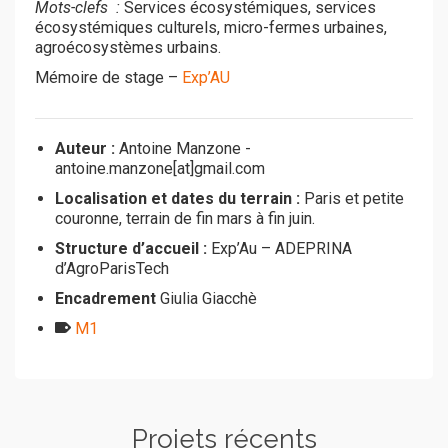
Mots-clefs :
Services écosystémiques, services
écosystémiques culturels, micro-fermes urbaines,
agroécosystèmes urbains.
Mémoire de stage –
Exp’AU
Auteur :
Antoine Manzone -
antoine.manzone[at]gmail.com
Localisation et dates du terrain :
Paris et petite
couronne, terrain de fin mars à fin juin.
Structure d’accueil :
Exp’Au – ADEPRINA
d’AgroParisTech
Encadrement
Giulia Giacchè
M1
Projets récents