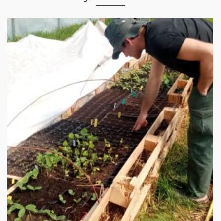
La transition agroécologique de Mouthiers-sur-
Boëme