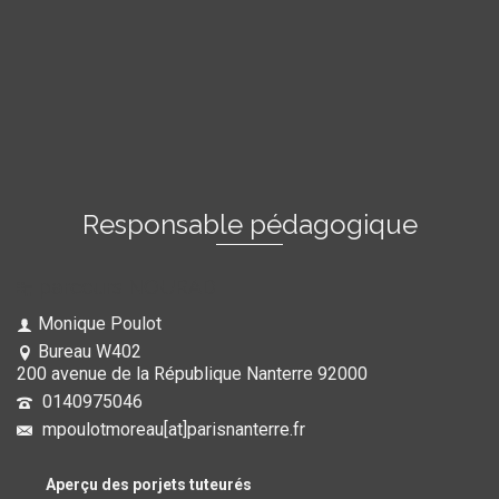
Responsable pédagogique
parcours NOURAD
Monique Poulot
Bureau W402
200 avenue de la République Nanterre 92000
0140975046
mpoulotmoreau[at]parisnanterre.fr
Aperçu des porjets tuteurés